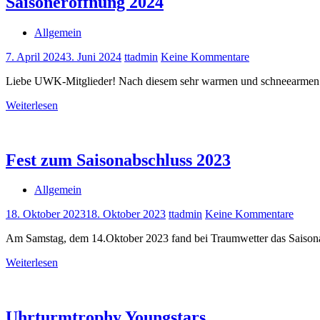
Saisoneröffnung 2024
Allgemein
7. April 2024
3. Juni 2024
ttadmin
Keine Kommentare
Liebe UWK-Mitglieder! Nach diesem sehr warmen und schneearmen Win
Weiterlesen
Fest zum Saisonabschluss 2023
Allgemein
18. Oktober 2023
18. Oktober 2023
ttadmin
Keine Kommentare
Am Samstag, dem 14.Oktober 2023 fand bei Traumwetter das Saisona
Weiterlesen
Uhrturmtrophy Youngstars