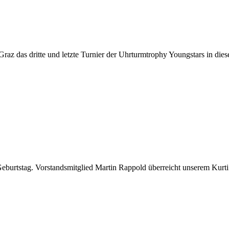
das dritte und letzte Turnier der Uhrturmtrophy Youngstars in dieser
Geburtstag. Vorstandsmitglied Martin Rappold überreicht unserem Kur