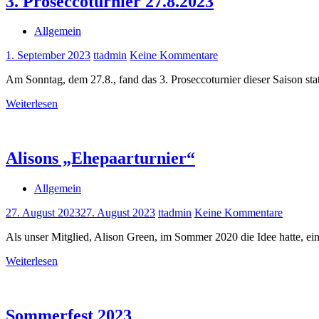
3. Proseccoturnier 27.8.2023
Allgemein
1. September 2023
ttadmin
Keine Kommentare
Am Sonntag, dem 27.8., fand das 3. Proseccoturnier dieser Saison sta
Weiterlesen
Alisons „Ehepaarturnier“
Allgemein
27. August 2023
27. August 2023
ttadmin
Keine Kommentare
Als unser Mitglied, Alison Green, im Sommer 2020 die Idee hatte, ein
Weiterlesen
Sommerfest 2023