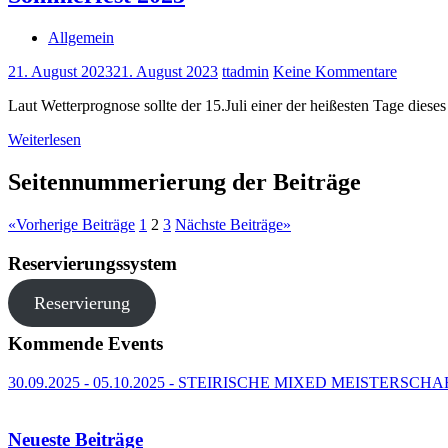
Allgemein
21. August 2023
21. August 2023
ttadmin
Keine Kommentare
Laut Wetterprognose sollte der 15.Juli einer der heißesten Tage die
Weiterlesen
Seitennummerierung der Beiträge
«
Vorherige Beiträge
1
2
3
Nächste Beiträge
»
Reservierungssystem
Reservierung
Kommende Events
30.09.2025 - 05.10.2025 - STEIRISCHE MIXED MEISTERSCH
Neueste Beiträge