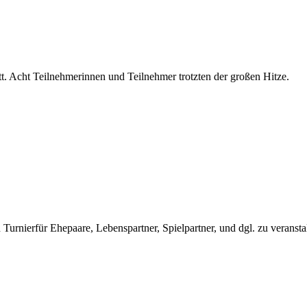
tt. Acht Teilnehmerinnen und Teilnehmer trotzten der großen Hitze.
 Turnierfür Ehepaare, Lebenspartner, Spielpartner, und dgl. zu veranst