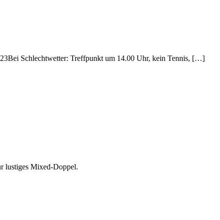
3Bei Schlechtwetter: Treffpunkt um 14.00 Uhr, kein Tennis, […]
ür lustiges Mixed-Doppel.