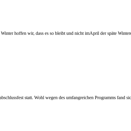
ter hoffen wir, dass es so bleibt und nicht imApril der späte Wint
bschlussfest statt. Wohl wegen des umfangreichen Programms fand sic