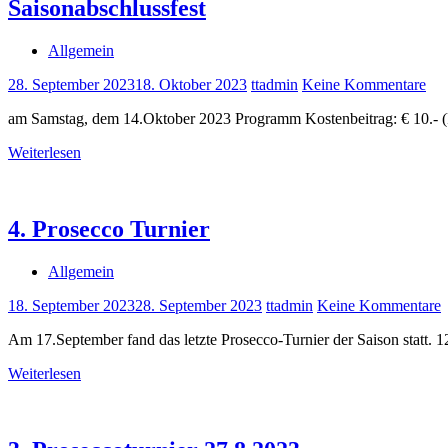
Saisonabschlussfest
Allgemein
28. September 2023
18. Oktober 2023
ttadmin
Keine Kommentare
am Samstag, dem 14.Oktober 2023 Programm Kostenbeitrag: € 10.- (
Weiterlesen
4. Prosecco Turnier
Allgemein
18. September 2023
28. September 2023
ttadmin
Keine Kommentare
Am 17.September fand das letzte Prosecco-Turnier der Saison statt.
Weiterlesen