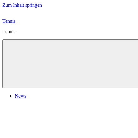
Zum Inhalt springen
Tennis
Tennis
News