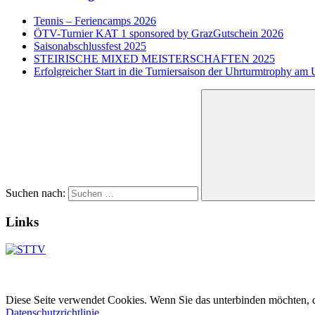
Tennis – Feriencamps 2026
ÖTV-Turnier KAT 1 sponsored by GrazGutschein 2026
Saisonabschlussfest 2025
STEIRISCHE MIXED MEISTERSCHAFTEN 2025
Erfolgreicher Start in die Turniersaison der Uhrturmtrophy a
Suchen nach:
Links
Diese Seite verwendet Cookies. Wenn Sie das unterbinden möchten, d
Datenschutzrichtlinie
.