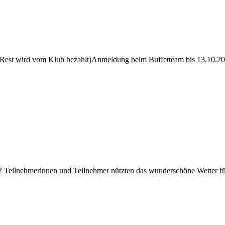
Rest wird vom Klub bezahlt)Anmeldung beim Buffetteam bis 13.10.202
 12 Teilnehmerinnen und Teilnehmer nützten das wunderschöne Wetter f