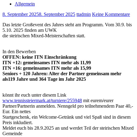
Allgemein
8. September 2025
8. September 2025
ttadmin
Keine Kommentare
Das letzte Großevent des Jahres steht am Programm. Vom 30.9. bis
5.10. 2025 finden am UWK
die steirischen Mixed-Meisterschaften statt.
In den Bewerben
OFFEN: keine ITN Einschränkung
ITN +12: gemeinsames ITN mehr als 11,99
ITN +16: gemeinsames ITN mehr als 15,99
Seniors + 120 Jahren: Alter der Partner gemeinsam mehr
als119 Jahre und 364 Tage im Jahr 2025
könnt ihr euch unter diesem Link
www.tennissteiermark.at/turniere/255948
mit eurem/eurer
Partner/Partnerin anmelden. Nenngeld pro teilnehmendem Paar 40,-
Eur. Ein nettes
Startgeschenk, ein Welcome-Getränk und viel Spaß sind in diesem
Preis inkludiert.
Meldet euch bis 28.9.2025 an und werdet Teil der steirischen Mixed
Gemeinde