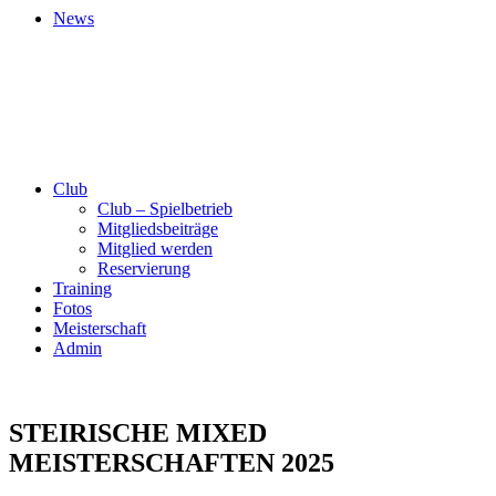
News
Club
Club – Spielbetrieb
Mitgliedsbeiträge
Mitglied werden
Reservierung
Training
Fotos
Meisterschaft
Admin
STEIRISCHE MIXED
MEISTERSCHAFTEN 2025