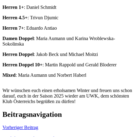
Herren 1+
:
Daniel Schmidt
Herren 4.5+
:
Trivun Djumic
Herren 7+
:
Eduardo Antiao
Damen Doppel
:
Maria Aumann und Karina Wroblewska-
Sokolinska
Herren Doppel
:
Jakob Beck und Michael Moitzi
Herren Doppel 10+
:
Martin Rappold und Gerald Bloderer
Mixed
:
Maria Aumann und Norbert Haberl
Wir wünschen euch einen erholsamen Winter und freuen uns schon
darauf, euch in der Saison 2025 wieder am UWK, dem schönsten
Klub Österreichs begrüßen zu dürfen!
Beitragsnavigation
Vorheriger Beitrag