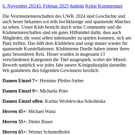
6. November 2024
3. Februar 2025
ttadmin
Keine Kommentare
Die Vereinsmeisterschaften des UWK 2024 sind Geschichte und
auch heuer bekamen wir teils hochklassige und spannende Matches
zu sehen. Unser Klub besticht durch seine Community und die
Klubmeisterschaften sind ein gutes Hilfsmittel dafür, dass auch
Mitglieder, die sonst selten miteinander zu spielen kommen, sich am
Platz treffen. Das hilft dem Klubleben und sorgt immer wieder für
spannende Konstellationen. Klubinterne Duelle haben immer ihren
ganz besonderen Reiz. Heuer wurden in insgesamt 13
verschiedenen Kategorien die Titel ausgespielt, wobei der Mixed-
Bewerb natürlich wie jedes Jahr unsere Königsdisziplin darstellte.
Wir gratulieren den folgenden Gewinnern herzlich:
Damen Einzel 7+
:
Hermine Pfeifer-Sieber
Damen Einzel 9+
:
Michaela Peier
Damen Einzel offen
:
Karina Wroblewska-Sokolinska
Herren 45+
:
Michael Wanz
Herren 55+
:
Dieter Bauer
Herren 65+
:
Werner Schmiedhofer