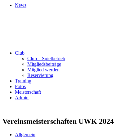
News
Club
Club – Spielbetrieb
Mitgliedsbeiträge
Mitglied werden
Reservierung
Training
Fotos
Meisterschaft
Admin
Vereinsmeisterschaften UWK 2024
Allgemein