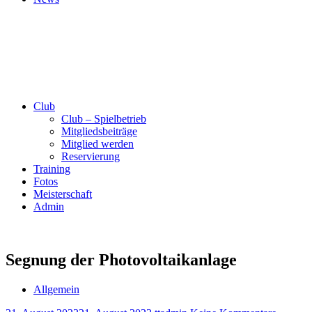
Club
Club – Spielbetrieb
Mitgliedsbeiträge
Mitglied werden
Reservierung
Training
Fotos
Meisterschaft
Admin
Segnung der Photovoltaikanlage
Allgemein