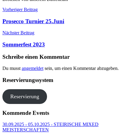
Beitragsnavigation
Vorheriger Beitrag
Prosecco Turnier 25.Juni
Nächster Beitrag
Sommerfest 2023
Schreibe einen Kommentar
Du musst
angemeldet
sein, um einen Kommentar abzugeben.
Reservierungssystem
Reservierung
Kommende Events
30.09.2025 - 05.10.2025 - STEIRISCHE MIXED
MEISTERSCHAFTEN