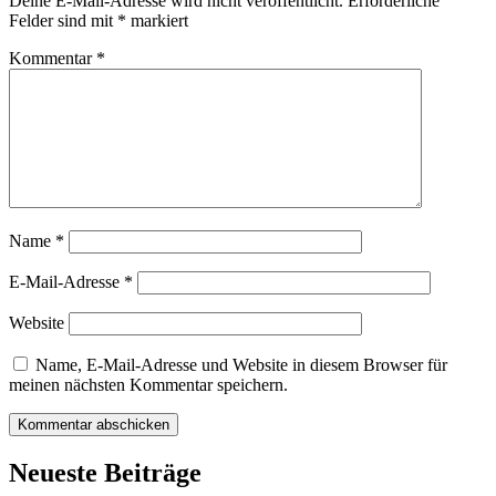
Deine E-Mail-Adresse wird nicht veröffentlicht.
Erforderliche
Felder sind mit
*
markiert
Kommentar
*
Name
*
E-Mail-Adresse
*
Website
Name, E-Mail-Adresse und Website in diesem Browser für
meinen nächsten Kommentar speichern.
Neueste Beiträge