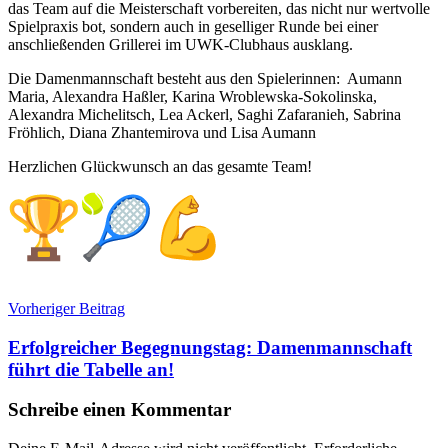
das Team auf die Meisterschaft vorbereiten, das nicht nur wertvolle
Spielpraxis bot, sondern auch in geselliger Runde bei einer
anschließenden Grillerei im UWK-Clubhaus ausklang.
Die Damenmannschaft besteht aus den Spielerinnen: Aumann
Maria, Alexandra Haßler, Karina Wroblewska-Sokolinska,
Alexandra Michelitsch, Lea Ackerl, Saghi Zafaranieh, Sabrina
Fröhlich, Diana Zhantemirova und Lisa Aumann
Herzlichen Glückwunsch an das gesamte Team!
Beitragsnavigation
Vorheriger Beitrag
Erfolgreicher Begegnungstag: Damenmannschaft
führt die Tabelle an!
Schreibe einen Kommentar