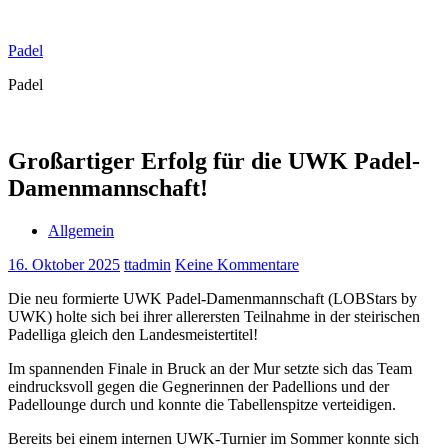
Zum
Inhalt
Padel
springen
Padel
Großartiger Erfolg für die UWK Padel-
Damenmannschaft!
Allgemein
16. Oktober 2025
ttadmin
Keine Kommentare
Die neu formierte UWK Padel-Damenmannschaft (LOBStars by
UWK) holte sich bei ihrer allerersten Teilnahme in der steirischen
Padelliga gleich den Landesmeistertitel!
Im spannenden Finale in Bruck an der Mur setzte sich das Team
eindrucksvoll gegen die Gegnerinnen der Padellions und der
Padellounge durch und konnte die Tabellenspitze verteidigen.
Bereits bei einem internen UWK-Turnier im Sommer konnte sich